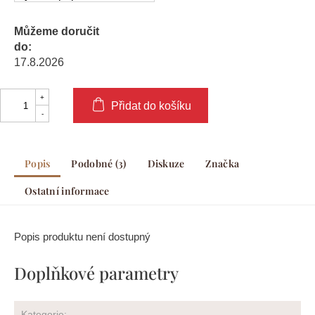
Můžeme doručit
do:
17.8.2026
Přidat do košíku
Popis
Podobné (3)
Diskuze
Značka
Ostatní informace
Popis produktu není dostupný
Doplňkové parametry
Kategorie
: