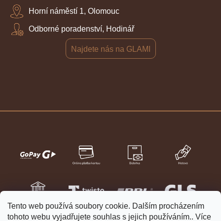
Horní náměstí 1, Olomouc
Odborné poradenství, Hodinář
Najdete nás na GLAMI
Tento web používá soubory cookie. Dalším procházením
tohoto webu vyjadřujete souhlas s jejich používáním.. Více