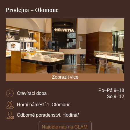
Prodejna – Olomouc
Zobrazit více
Po–Pá 9–18
Otevírací doba
So 9–12
Horní náměstí 1, Olomouc
Odborné poradenství, Hodinář
Najdete nás na GLAMI