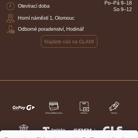
Po–Pá 9–18
Otevírací doba
So 9–12
Horní náměstí 1, Olomouc
Odborné poradenství, Hodinář
Najdete nás na GLAMI