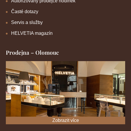
Autorizovaný prodejce hodinek
Časté dotazy
Servis a služby
HELVETIA magazín
Prodejna – Olomouc
Zobrazit více