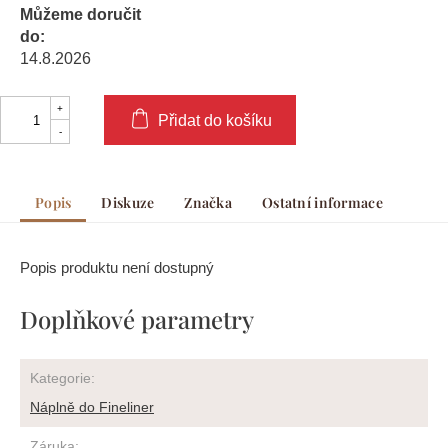
Můžeme doručit
do:
14.8.2026
Přidat do košíku
Popis
Diskuze
Značka
Ostatní informace
Popis produktu není dostupný
Doplňkové parametry
Kategorie
:
Náplně do Fineliner
Záruka
: