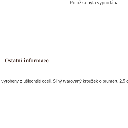
Položka byla vyprodána…
Ostatní informace
u vyrobeny z ušlechtilé oceli. Silný tvarovaný kroužek o průměru 2,5