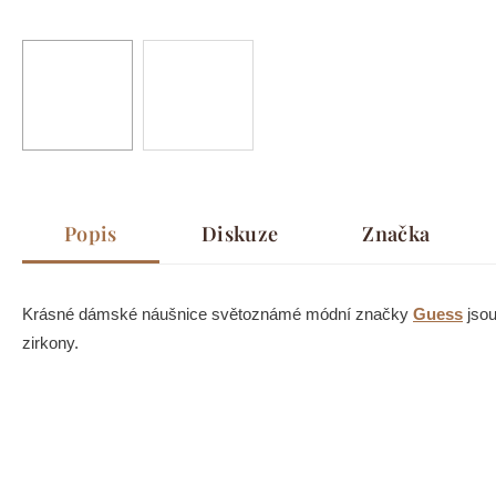
Popis
Diskuze
Značka
Krásné dámské náušnice světoznámé módní značky
Guess
jso
zirkony.