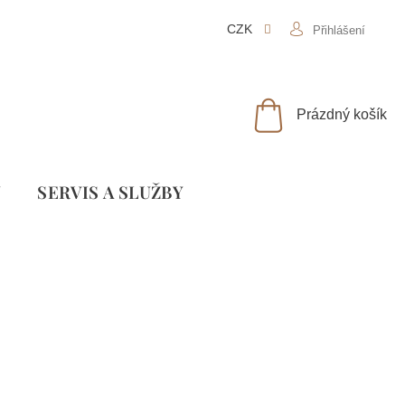
CZK
Přihlášení
NÁKUPNÍ
Prázdný košík
KOŠÍK
Y
SLUŽBY