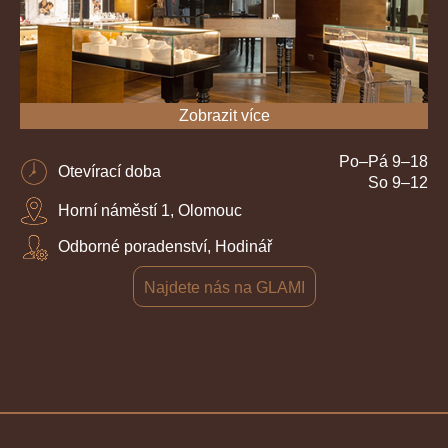
Zobrazit více
Po–Pá 9–18
Otevírací doba
So 9–12
Horní náměstí 1, Olomouc
Odborné poradenství, Hodinář
Najdete nás na GLAMI