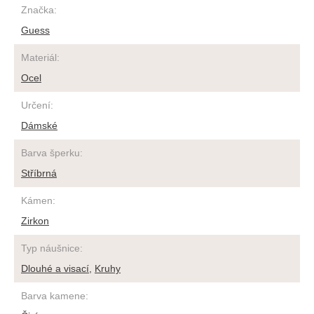
Značka
:
Guess
Materiál
:
Ocel
Určení
:
Dámské
Barva šperku
:
Stříbrná
Kámen
:
Zirkon
Typ náušnice
:
Dlouhé a visací
,
Kruhy
Barva kamene
: