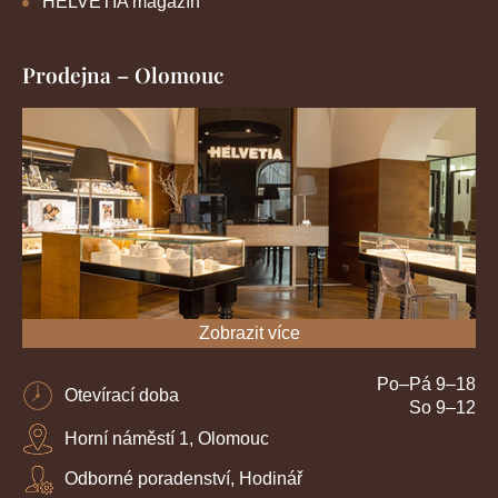
HELVETIA magazín
Prodejna – Olomouc
Zobrazit více
Po–Pá 9–18
Otevírací doba
So 9–12
Horní náměstí 1, Olomouc
Odborné poradenství, Hodinář