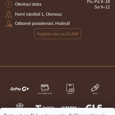
Po–Pá 9–18
Otevírací doba
So 9–12
Horní náměstí 1, Olomouc
Odborné poradenství, Hodinář
Najdete nás na GLAMI