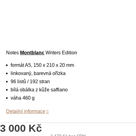
Notes
Montblanc
Writers Edition
formát A5, 150 x 210 x 20 mm
linkovaný, barevná ořízka
96 listů / 192 stran
bílá obálka z kůže saffiano
váha 460 g
Detailní informace
3 000 Kč