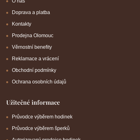
O nás
Doprava a platba
Kontakty
Prodejna Olomouc
Věrnostní benefity
Reklamace a vrácení
Obchodní podmínky
Ochrana osobních údajů
Užitečné informace
Průvodce výběrem hodinek
Průvodce výběrem šperků
Autorizovaný prodejce hodinek