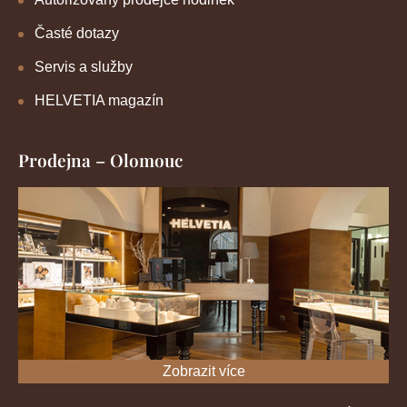
Časté dotazy
Servis a služby
HELVETIA magazín
Prodejna – Olomouc
Zobrazit více