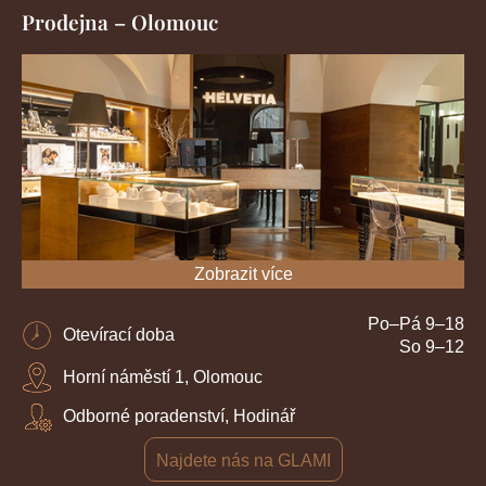
Prodejna – Olomouc
Zobrazit více
Po–Pá 9–18
Otevírací doba
So 9–12
Horní náměstí 1, Olomouc
Odborné poradenství, Hodinář
Najdete nás na GLAMI