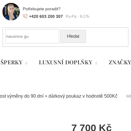
+420 603 200 307
Hledat
ŠPERKY
LUXUSNÍ DOPLŇKY
ZNAČK
ost výměny do 90 dní + dárkový poukaz v hodnotě 500Kč
M
7 700 Kč