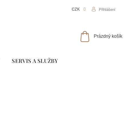
CZK
Přihlášení
NÁKUPNÍ
Prázdný košík
KOŠÍK
Y
SLUŽBY