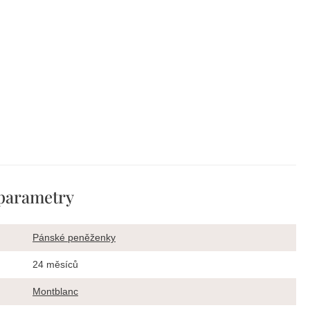
parametry
Pánské peněženky
24 měsíců
Montblanc