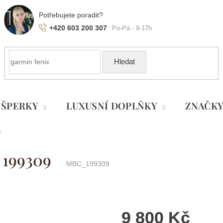
+420 603 200 307
Hledat
ŠPERKY
LUXUSNÍ DOPLŇKY
ZNAČK
 199309
MBC_199309
9 800 Kč