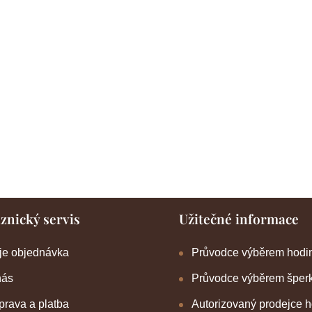
znický servis
Užitečné informace
je objednávka
Průvodce výběrem hodi
nás
Průvodce výběrem šper
rava a platba
Autorizovaný prodejce 