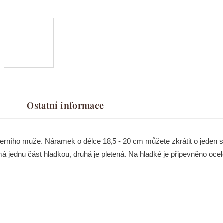
Ostatní informace
ho muže. Náramek o délce 18,5 - 20 cm můžete zkrátit o jeden stř
 má jednu část hladkou, druhá je pletená. Na hladké je připevněno o