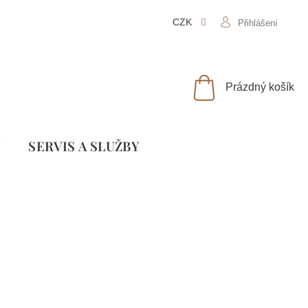
CZK
Přihlášení
NÁKUPNÍ
Prázdný košík
KOŠÍK
Y
SLUŽBY