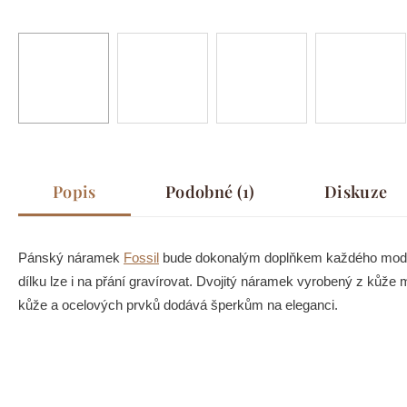
Popis
Podobné (1)
Diskuze
Pánský náramek
Fossil
bude dokonalým doplňkem každého moderní
dílku lze i na přání gravírovat. Dvojitý náramek vyrobený z kůže
kůže a ocelových prvků dodává šperkům na eleganci.