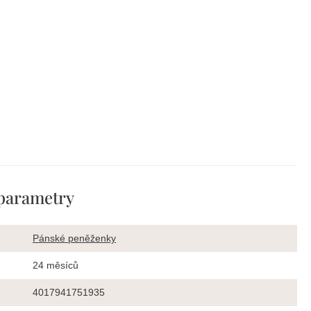
parametry
Pánské peněženky
24 měsíců
4017941751935