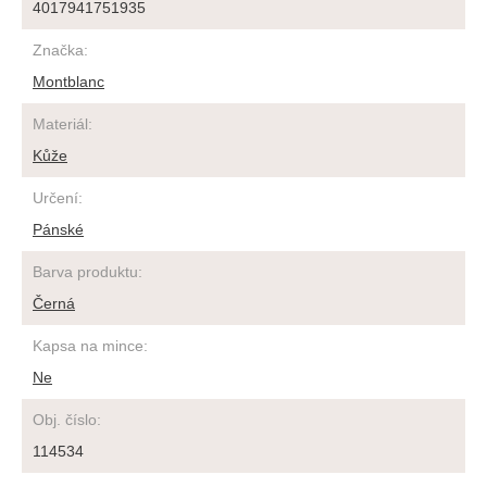
4017941751935
Značka
:
Montblanc
Materiál
:
Kůže
Určení
:
Pánské
Barva produktu
:
Černá
Kapsa na mince
:
Ne
Obj. číslo
:
114534