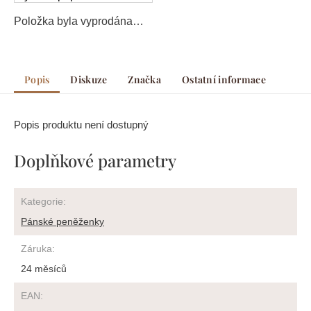
Položka byla vyprodána…
Popis
Diskuze
Značka
Ostatní informace
Popis produktu není dostupný
Doplňkové parametry
Kategorie
:
Pánské peněženky
Záruka
:
24 měsíců
EAN
: