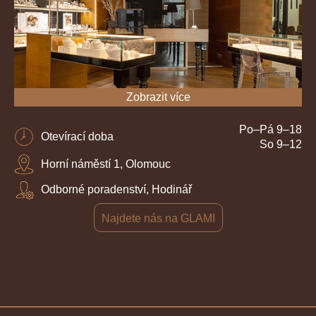
Zobrazit více
Po–Pá 9–18
Otevírací doba
So 9–12
Horní náměstí 1, Olomouc
Odborné poradenství, Hodinář
Najdete nás na GLAMI