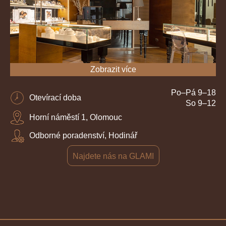
Zobrazit více
Po–Pá 9–18
Otevírací doba
So 9–12
Horní náměstí 1, Olomouc
Odborné poradenství, Hodinář
Najdete nás na GLAMI