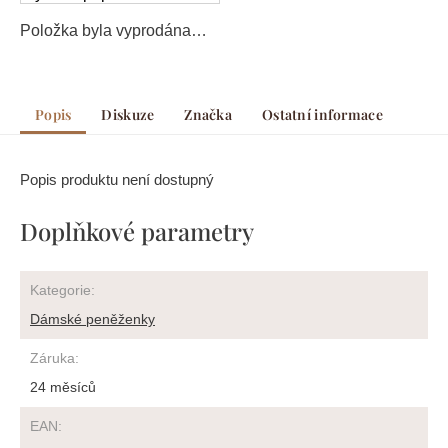
Položka byla vyprodána…
Popis
Diskuze
Značka
Ostatní informace
Popis produktu není dostupný
Doplňkové parametry
Kategorie
:
Dámské peněženky
Záruka
:
24 měsíců
EAN
: