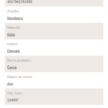
4017941751935
Značka
:
Montblanc
Materiál
:
Kůže
Určení
:
Dámské
Barva produktu
:
Černá
Kapsa na mince
:
Ano
Obj. číslo
:
124097