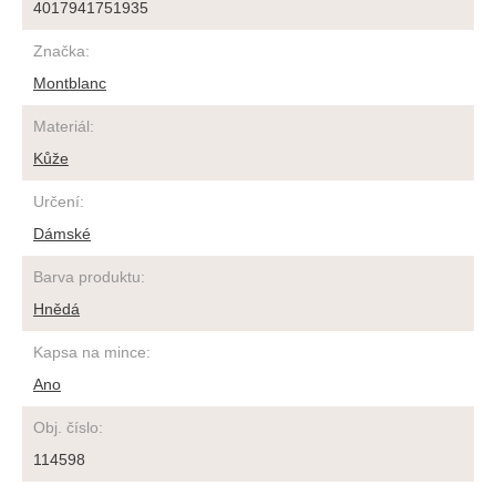
4017941751935
Značka
:
Montblanc
Materiál
:
Kůže
Určení
:
Dámské
Barva produktu
:
Hnědá
Kapsa na mince
:
Ano
Obj. číslo
:
114598