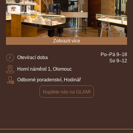
Zobrazit více
Po–Pá 9–18
Otevírací doba
So 9–12
Horní náměstí 1, Olomouc
Odborné poradenství, Hodinář
Najdete nás na GLAMI