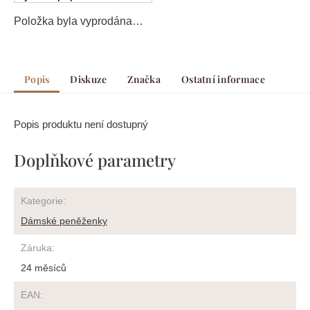
Položka byla vyprodána…
Popis
Diskuze
Značka
Ostatní informace
Popis produktu není dostupný
Doplňkové parametry
Kategorie
:
Dámské peněženky
Záruka
:
24 měsíců
EAN
: