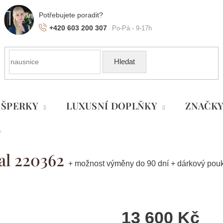
+420 603 200 307
Hledat
ŠPERKY
LUXUSNÍ DOPLŇKY
ZNAČK
al 220362
+ možnost výměny do 90 dní + dárkový pou
13 600 Kč