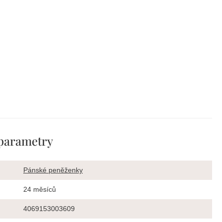
parametry
Pánské peněženky
24 měsíců
4069153003609