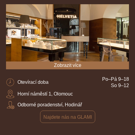
Zobrazit více
Po–Pá 9–18
Otevírací doba
So 9–12
Horní náměstí 1, Olomouc
Odborné poradenství, Hodinář
Najdete nás na GLAMI