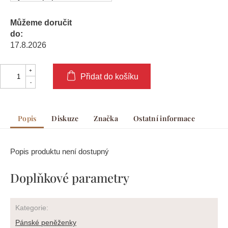
Můžeme doručit
do:
17.8.2026
Přidat do košíku
Popis
Diskuze
Značka
Ostatní informace
Popis produktu není dostupný
Doplňkové parametry
Kategorie
:
Pánské peněženky