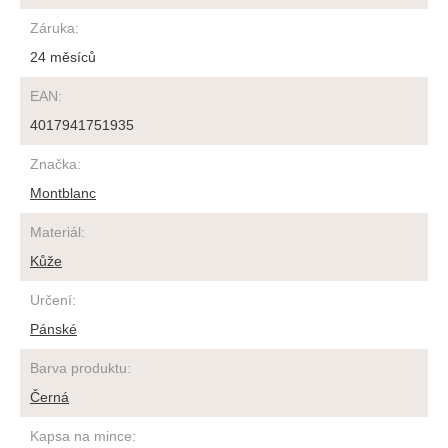
Záruka
:
24 měsíců
EAN
:
4017941751935
Značka
:
Montblanc
Materiál
:
Kůže
Určení
:
Pánské
Barva produktu
:
Černá
Kapsa na mince
: