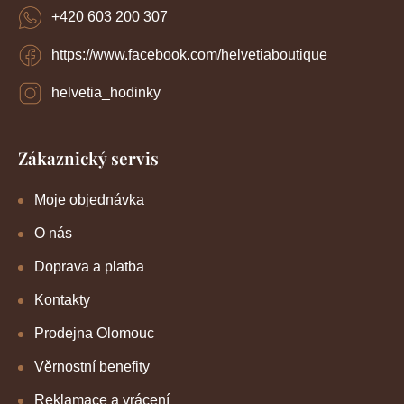
+420 603 200 307
https://www.facebook.com/helvetiaboutique
helvetia_hodinky
Zákaznický servis
Moje objednávka
O nás
Doprava a platba
Kontakty
Prodejna Olomouc
Věrnostní benefity
Reklamace a vrácení