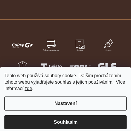
Tento web používá soubory cookie. Dalším procházením
tohoto webu vyjadřujete souhlas s jejich používáním.. Více
informací
zde
.
Nastavení
Vytvořil Shoptet
Copyright 2026
HELVETIA hodinky a šperky
. Všechna práva
Souhlasím
vyhrazena.