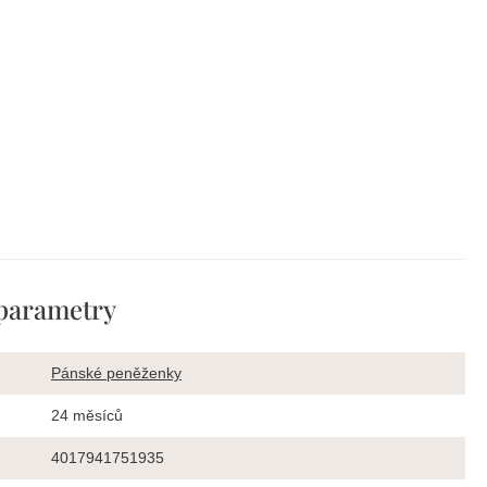
parametry
Pánské peněženky
24 měsíců
4017941751935