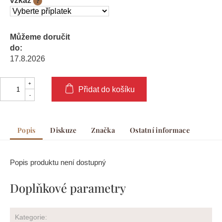
vzkaz
?
Můžeme doručit
do:
17.8.2026
Přidat do košíku
Popis
Diskuze
Značka
Ostatní informace
Popis produktu není dostupný
Doplňkové parametry
Kategorie
: