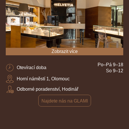
Zobrazit více
Po–Pá 9–18
Otevírací doba
So 9–12
Horní náměstí 1, Olomouc
Odborné poradenství, Hodinář
Najdete nás na GLAMI