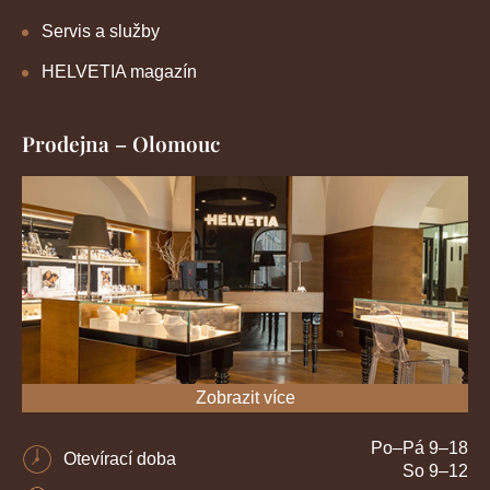
Servis a služby
HELVETIA magazín
Prodejna – Olomouc
Zobrazit více
Po–Pá 9–18
Otevírací doba
So 9–12