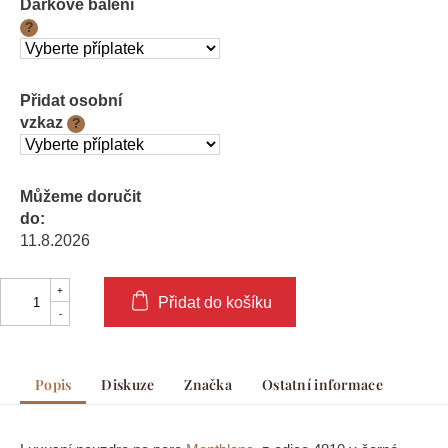
Dárkové balení
?
Přidat osobní
vzkaz
?
Můžeme doručit
do:
11.8.2026
Přidat do košíku
Popis
Diskuze
Značka
Ostatní informace