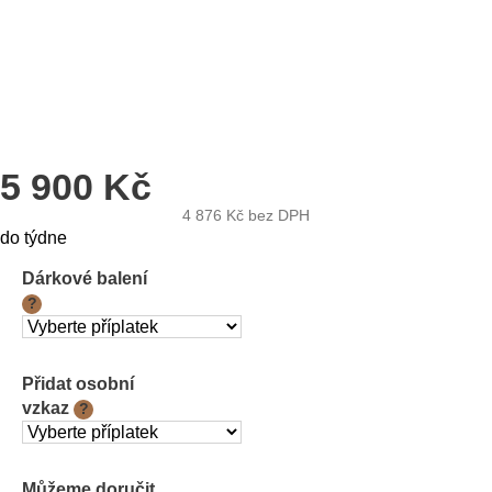
5 900 Kč
4 876 Kč
bez DPH
Měrná
do týdne
cena:
Dárkové balení
?
Přidat osobní
vzkaz
?
Můžeme doručit