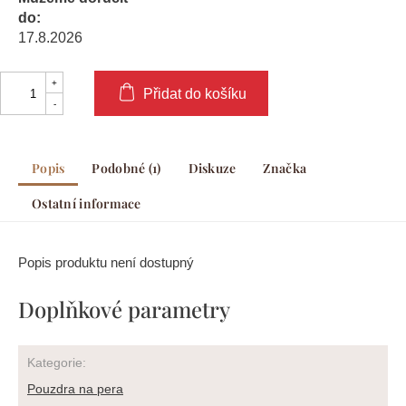
do:
17.8.2026
Přidat do košíku
Popis
Podobné (1)
Diskuze
Značka
Ostatní informace
Popis produktu není dostupný
Doplňkové parametry
Kategorie
:
Pouzdra na pera