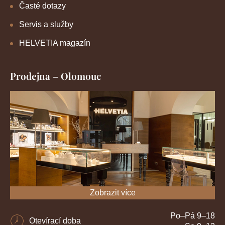
Časté dotazy
Servis a služby
HELVETIA magazín
Prodejna – Olomouc
Zobrazit více
Po–Pá 9–18
Otevírací doba