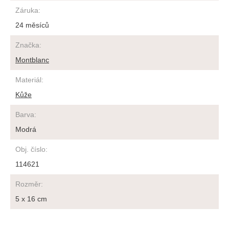
Záruka
:
24 měsíců
Značka
:
Montblanc
Materiál
:
Kůže
Barva
:
Modrá
Obj. číslo
:
114621
Rozměr
:
5 x 16 cm