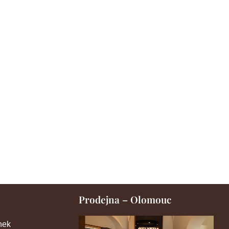
Prodejna – Olomouc
nek