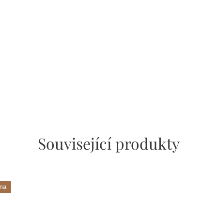
Související produkty
ma