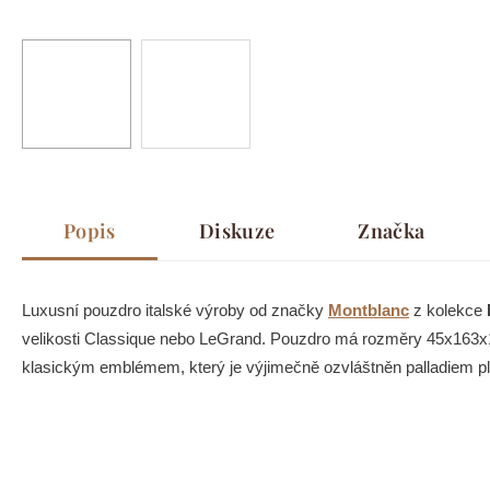
Popis
Diskuze
Značka
Luxusní pouzdro italské výroby od značky
Montblanc
z kolekce
velikosti Classique nebo LeGrand. Pouzdro má rozměry 45x163x1
klasickým emblémem, který je výjimečně ozvláštněn palladiem plá