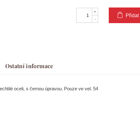
Přidat
Ostatní informace
chtilé oceli, s černou úpravou. Pouze ve vel. 54