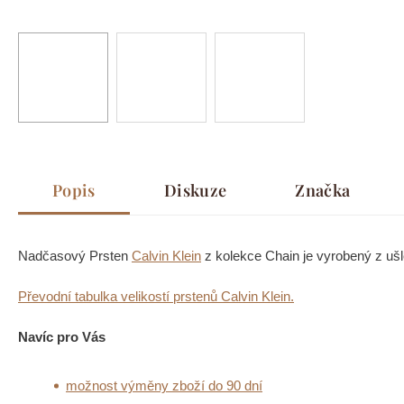
Popis
Diskuze
Značka
Nadčasový Prsten
Calvin Klein
z kolekce Chain je vyrobený z ušle
Převodní tabulka velikostí prstenů Calvin Klein.
Navíc pro Vás
možnost výměny zboží do 90 dní