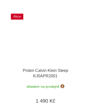
Akce
Prsten Calvin Klein Steep
KJ0APR2001
skladem na prodejně
1 490 Kč