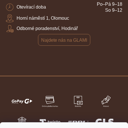
Po–Pá 9–18
Otevírací doba
So 9–12
Horní náměstí 1, Olomouc
Odborné poradenství, Hodinář
Najdete nás na GLAMI