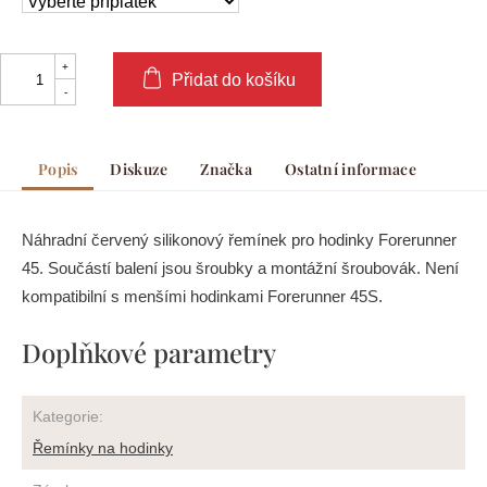
Přidat do košíku
Popis
Diskuze
Značka
Ostatní informace
Náhradní červený silikonový řemínek pro hodinky Forerunner
45. Součástí balení jsou šroubky a montážní šroubovák. Není
kompatibilní s menšími hodinkami Forerunner 45S.
Doplňkové parametry
Kategorie
:
Řemínky na hodinky