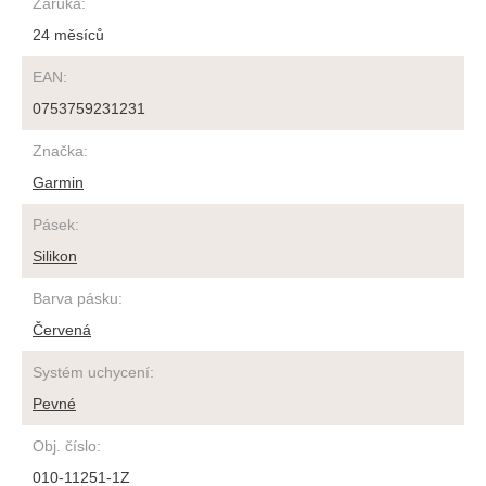
Záruka
:
24 měsíců
EAN
:
0753759231231
Značka
:
Garmin
Pásek
:
Silikon
Barva pásku
:
Červená
Systém uchycení
:
Pevné
Obj. číslo
:
010-11251-1Z