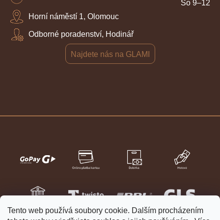
So 9–12
Horní náměstí 1, Olomouc
Odborné poradenství, Hodinář
Najdete nás na GLAMI
Tento web používá soubory cookie. Dalším procházením