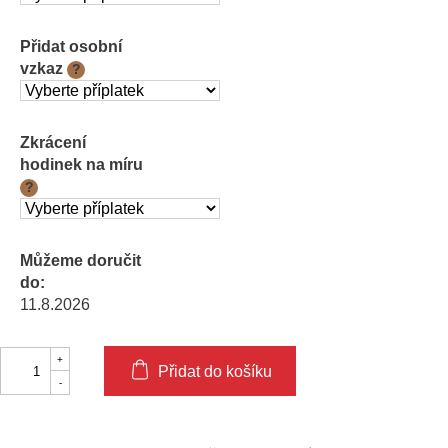
Přidat osobní
vzkaz
?
Zkrácení
hodinek na míru
?
Můžeme doručit
do:
11.8.2026
Přidat do košíku