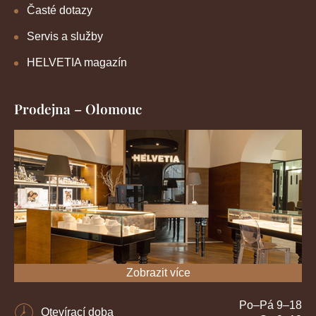
Časté dotazy
Servis a služby
HELVETIA magazín
Prodejna – Olomouc
Zobrazit více
Po–Pá 9–18
Otevírací doba