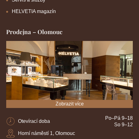
HELVETIA magazín
Prodejna – Olomouc
Zobrazit více
Po–Pá 9–18
Otevírací doba
So 9–12
Horní náměstí 1, Olomouc