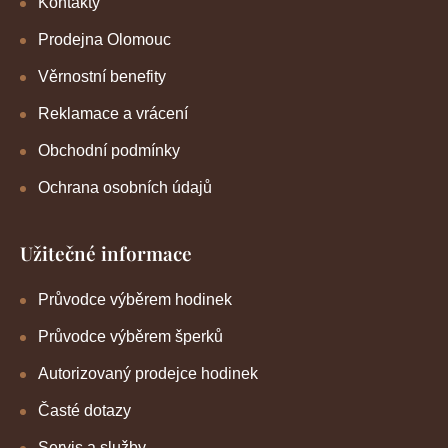
Kontakty
Prodejna Olomouc
Věrnostní benefity
Reklamace a vrácení
Obchodní podmínky
Ochrana osobních údajů
Užitečné informace
Průvodce výběrem hodinek
Průvodce výběrem šperků
Autorizovaný prodejce hodinek
Časté dotazy
Servis a služby