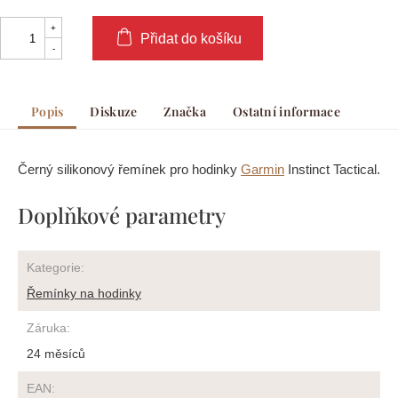
Přidat do košíku
Popis
Diskuze
Značka
Ostatní informace
Černý silikonový řemínek pro hodinky
Garmin
Instinct Tactical.
Doplňkové parametry
Kategorie
:
Řemínky na hodinky
Záruka
:
24 měsíců
EAN
: