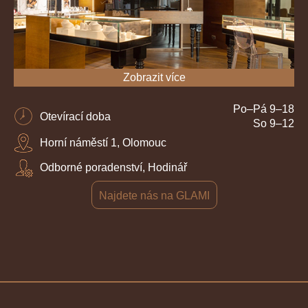
Zobrazit více
Po–Pá 9–18
Otevírací doba
So 9–12
Horní náměstí 1, Olomouc
Odborné poradenství, Hodinář
Najdete nás na GLAMI