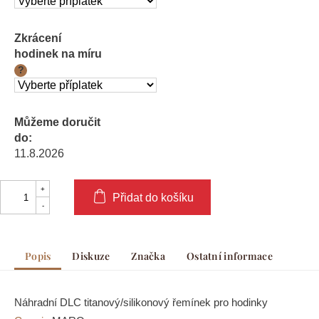
Zkrácení
hodinek na míru
?
Můžeme doručit
do:
11.8.2026
Přidat do košíku
Popis
Diskuze
Značka
Ostatní informace
Náhradní DLC titanový/silikonový řemínek pro hodinky