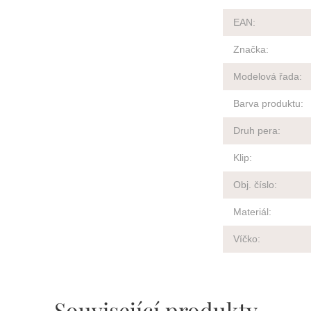
EAN
:
Značka
:
Modelová řada
:
Barva produktu
:
Druh pera
:
Klip
:
Obj. číslo
:
Materiál
:
Víčko
:
Související produkty