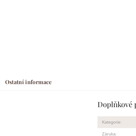
Ostatní informace
Doplňkové 
Kategorie
:
Záruka
: