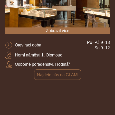
Zobrazit více
Po–Pá 9–18
Otevírací doba
So 9–12
Horní náměstí 1, Olomouc
Odborné poradenství, Hodinář
Najdete nás na GLAMI