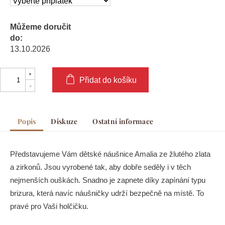
Můžeme doručit
do:
13.10.2026
Přidat do košíku
Popis
Diskuze
Ostatní informace
Představujeme Vám dětské náušnice Amalia ze žlutého zlata
a zirkonů. Jsou vyrobené tak, aby dobře seděly i v těch
nejmenších ouškách. Snadno je zapnete díky zapínání typu
brizura, která navíc náušničky udrží bezpečně na místě. To
pravé pro Vaši holčičku.