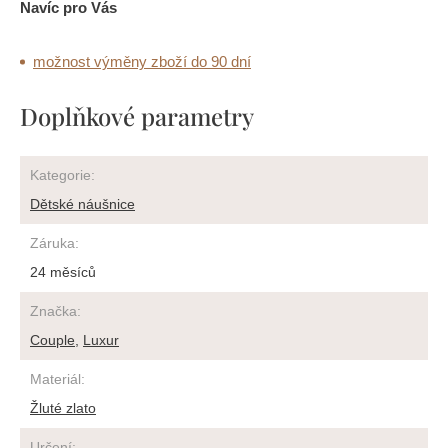
Navíc pro Vás
možnost výměny zboží do 90 dní
Doplňkové parametry
Kategorie
:
Dětské náušnice
Záruka
:
24 měsíců
Značka
:
Couple
,
Luxur
Materiál
:
Žluté zlato
Určení
: