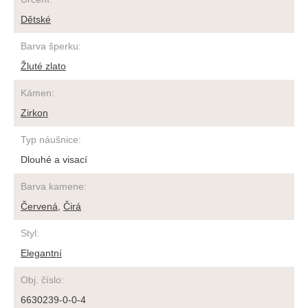
Dětské
Barva šperku
:
Žluté zlato
Kámen
:
Zirkon
Typ náušnice
:
Dlouhé a visací
Barva kamene
:
Červená
,
Čirá
Styl
:
Elegantní
Obj. číslo
:
6630239-0-0-4