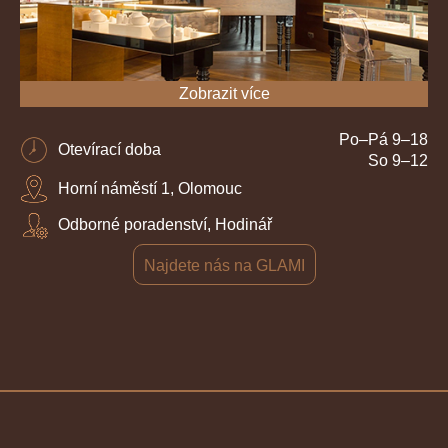
Zobrazit více
Po–Pá 9–18
Otevírací doba
So 9–12
Horní náměstí 1, Olomouc
Odborné poradenství, Hodinář
Najdete nás na GLAMI