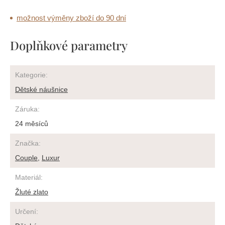
možnost výměny zboží do 90 dní
Doplňkové parametry
Kategorie
:
Dětské náušnice
Záruka
:
24 měsíců
Značka
:
Couple
,
Luxur
Materiál
:
Žluté zlato
Určení
: