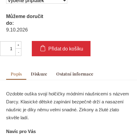
Můžeme doručit
do:
9.10.2026
Přidat do košíku
Popis
Diskuze
Ostatní informace
Ozdobte ouška svojí holčičky módními náušnicemi s názvem
Darcy. Klasické dětské zapínání bezpečně drží a nasazení
náušnic je díky němu velmi snadné. Zirkony a žluté zlato
skvěle ladí.
Navíc pro Vás