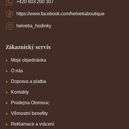
+420 603 200 307
https://www.facebook.com/helvetiaboutique
helvetia_hodinky
Zákaznický servis
Moje objednávka
O nás
Doprava a platba
Kontakty
Prodejna Olomouc
Věrnostní benefity
Reklamace a vrácení