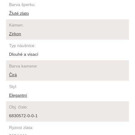
Barva šperku
:
Žluté zlato
Kámen
:
Zirkon
Typ náušnice
:
Dlouhé a visací
Barva kamene
:
Čirá
Styl
:
Elegantní
Obj. číslo
:
6830572-0-0-1
Ryzost zlata
: