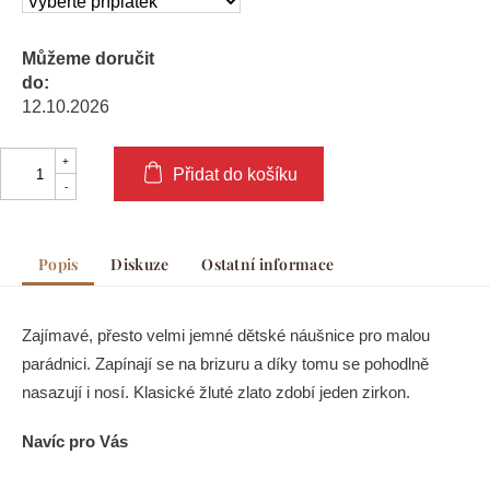
Můžeme doručit
do:
12.10.2026
Přidat do košíku
Popis
Diskuze
Ostatní informace
Zajímavé, přesto velmi jemné dětské náušnice pro malou
parádnici. Zapínají se na brizuru a díky tomu se pohodlně
nasazují i nosí. Klasické žluté zlato zdobí jeden zirkon.
Navíc pro Vás