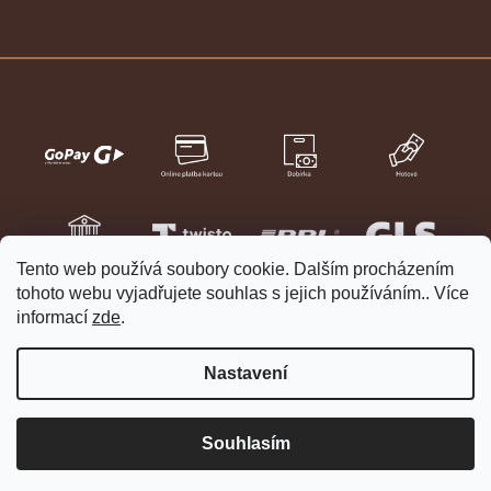
Tento web používá soubory cookie. Dalším procházením
tohoto webu vyjadřujete souhlas s jejich používáním.. Více
informací
zde
.
Nastavení
Vytvořil Shoptet
Copyright 2026
HELVETIA hodinky a šperky
. Všechna práva
Souhlasím
vyhrazena.