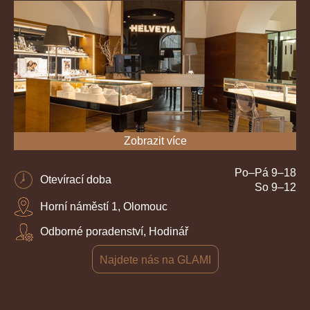
Zobrazit více
Po–Pá 9–18
Otevírací doba
So 9–12
Horní náměstí 1, Olomouc
Odborné poradenství, Hodinář
Najdete nás na GLAMI