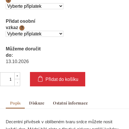
?
Přidat osobní
vzkaz
?
Můžeme doručit
do:
13.10.2026
Přidat do košíku
Popis
Diskuze
Ostatní informace
Decentní přívěsek v oblíbeném tvaru srdce můžete nosit