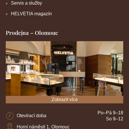
Servis a služby
HELVETIA magazín
Prodejna – Olomouc
Zobrazit více
Po–Pá 9–18
Otevírací doba
So 9–12
Horní náměstí 1, Olomouc