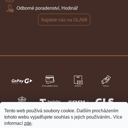
Odborné poradenství, Hodinář
Najdete nás na GLAMI
Tento web používá soubory cookie. Dalším procházením
tohoto webu vyjadřujete souhlas s jejich používáním.. Více
informací
zde
.