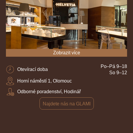
Zobrazit více
Po–Pá 9–18
Otevírací doba
So 9–12
Horní náměstí 1, Olomouc
Odborné poradenství, Hodinář
Najdete nás na GLAMI