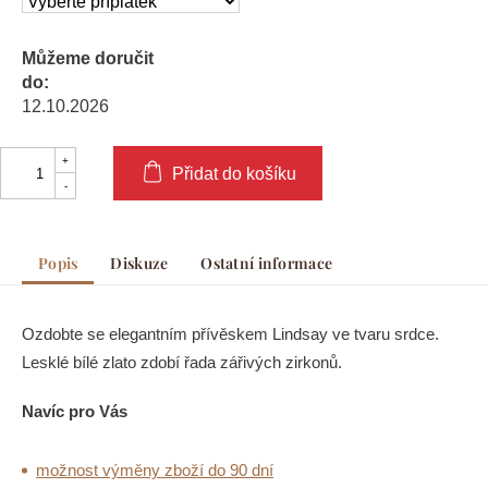
Můžeme doručit
do:
12.10.2026
Přidat do košíku
Popis
Diskuze
Ostatní informace
Ozdobte se elegantním přívěskem Lindsay ve tvaru srdce.
Lesklé bílé zlato zdobí řada zářivých zirkonů.
Navíc pro Vás
možnost výměny zboží do 90 dní