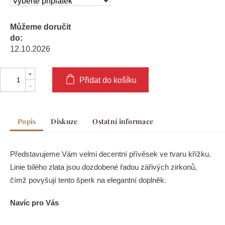
Můžeme doručit
do:
12.10.2026
Přidat do košíku
Popis
Diskuze
Ostatní informace
Představujeme Vám velmi decentní přívěsek ve tvaru křížku.
Linie bílého zlata jsou dozdobené řadou zářivých zirkonů,
čímž povyšují tento šperk na elegantní doplněk.
Navíc pro Vás