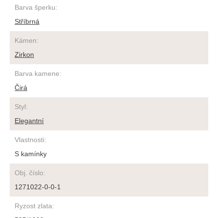
Barva šperku
:
Stříbrná
Kámen
:
Zirkon
Barva kamene
:
Čirá
Styl
:
Elegantní
Vlastnosti
:
S kamínky
Obj. číslo
:
1271022-0-0-1
Ryzost zlata
: