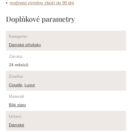
možnost výměny zboží do 90 dní
Doplňkové parametry
Kategorie
:
Dámské přívěsky
Záruka
:
24 měsíců
Značka
:
Couple
,
Luxur
Materiál
:
Bílé zlato
Určení
:
Dámské