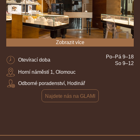
Zobrazit více
Po–Pá 9–18
Otevírací doba
So 9–12
Horní náměstí 1, Olomouc
Odborné poradenství, Hodinář
Najdete nás na GLAMI