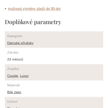
možnost výměny zboží do 90 dní
Doplňkové parametry
Kategorie
:
Dámské přívěsky
Záruka
:
24 měsíců
Značka
:
Couple
,
Luxur
Materiál
:
Bílé zlato
Určení
: