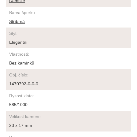
Dámské
Barva šperku
:
Stříbrná
Styl
:
Elegantní
Vlastnosti
:
Bez kamínků
Obj. číslo
:
1470792-0-0-0
Ryzost zlata
:
585/1000
Velikost kamene
:
23 x 17 mm