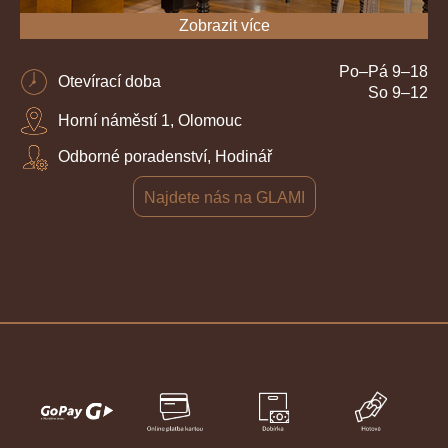
Zobrazit více
Po–Pá 9–18
Otevírací doba
So 9–12
Horní náměstí 1, Olomouc
Odborné poradenství, Hodinář
Najdete nás na GLAMI