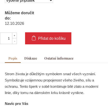
Můžeme doručit
do:
12.10.2026
Přidat do košíku
Popis
Diskuze
Ostatní informace
Strom života je důležitým symbolem snad všech vyznání.
Symbolizuje vzájemnou propojenost všeho živého, sílu a
ochranu. Tento šperk v sobě kombinuje bílé zlato a moderní
linie, díky tomu na dámském krku krásně vynikne.
Navíc pro Vás