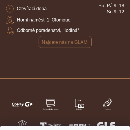
Po–Pá 9–18
Otevírací doba
So 9–12
Horní náměstí 1, Olomouc
Odborné poradenství, Hodinář
Najdete nás na GLAMI