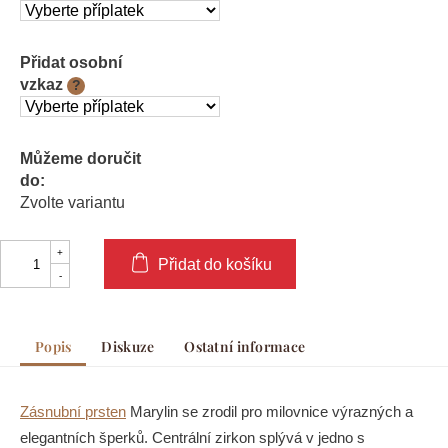
Přidat osobní
vzkaz
?
Můžeme doručit
do:
Zvolte variantu
Přidat do košíku
Popis
Diskuze
Ostatní informace
Zásnubní prsten
Marylin se zrodil pro milovnice výrazných a
elegantních šperků. Centrální zirkon splývá v jedno s