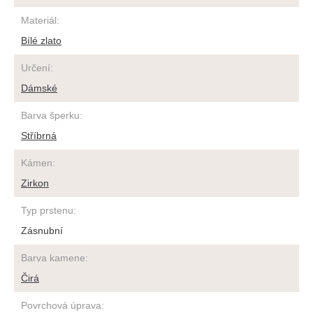
Materiál
:
Bílé zlato
Určení
:
Dámské
Barva šperku
:
Stříbrná
Kámen
:
Zirkon
Typ prstenu
:
Zásnubní
Barva kamene
:
Čirá
Povrchová úprava
: