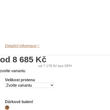
Detailní informace
od
8 685 Kč
od
7 178 Kč
bez DPH
Měrná
zvolte variantu
cena:
Velikost prstenu
Dárkové balení
?