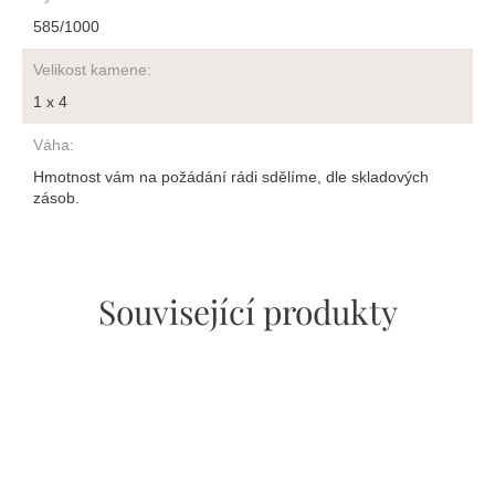
585/1000
Velikost kamene
:
1 x 4
Váha
:
Hmotnost vám na požádání rádi sdělíme, dle skladových
zásob.
Související produkty