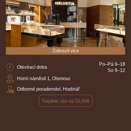
Zobrazit více
Po–Pá 9–18
Otevírací doba
So 9–12
Horní náměstí 1, Olomouc
Odborné poradenství, Hodinář
Najdete nás na GLAMI