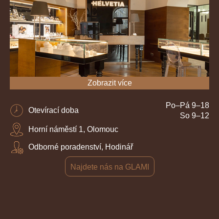
Zobrazit více
Po–Pá 9–18
Otevírací doba
So 9–12
Horní náměstí 1, Olomouc
Odborné poradenství, Hodinář
Najdete nás na GLAMI