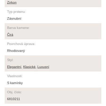
Zirkon
Typ prstenu
:
Zásnubní
Barva kamene
:
Čirá
Povrchová úprava
:
Rhodiovaný
Styl
:
Elegantní
,
Klasické
,
Luxusní
Vlastnosti
:
S kamínky
Obj. číslo
:
6810211