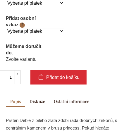
Přidat osobní
vzkaz
?
Můžeme doručit
do:
Zvolte variantu
Přidat do košíku
Popis
Diskuze
Ostatní informace
Prsten Debie z bílého zlata zdobí řada drobných zirkonů, s
centrálním kamenem v brusu princess. Pokud hledáte