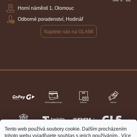
Horní náměstí 1, Olomouc
Odborné poradenství, Hodinář
Najdete nás na GLAMI
Tento web používá soubory cookie. Dalším procházením
tohoto webu vyjadřujete souhlas s jejich používáním.. Více