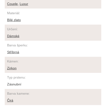
Couple
,
Luxur
Materiál
:
Bílé zlato
Určení
:
Dámské
Barva šperku
:
Stříbrná
Kámen
:
Zirkon
Typ prstenu
:
Zásnubní
Barva kamene
:
Čirá