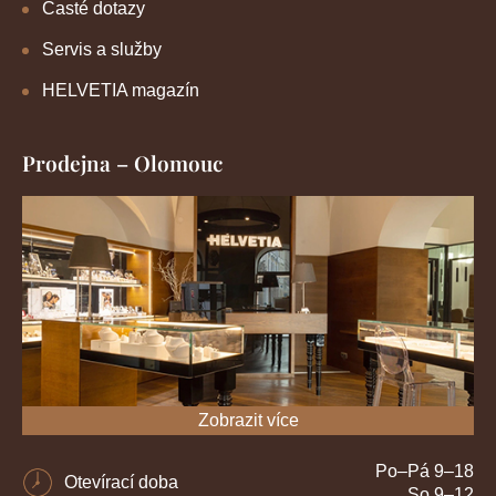
Časté dotazy
Servis a služby
HELVETIA magazín
Prodejna – Olomouc
Zobrazit více
Po–Pá 9–18
Otevírací doba
So 9–12