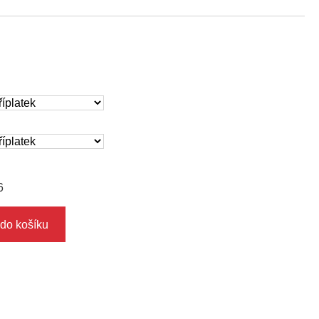
6
 do košíku