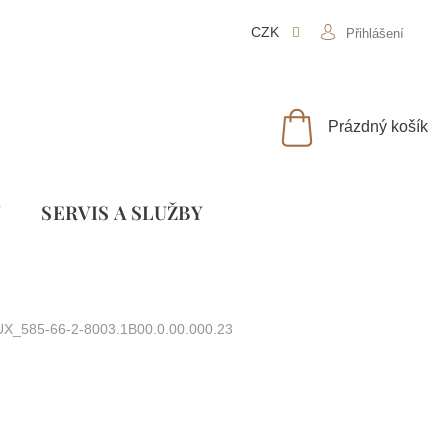
CZK
Přihlášení
NÁKUPNÍ
Prázdný košík
KOŠÍK
Y
SLUŽBY
UX_585-66-2-8003.1B00.0.00.000.23