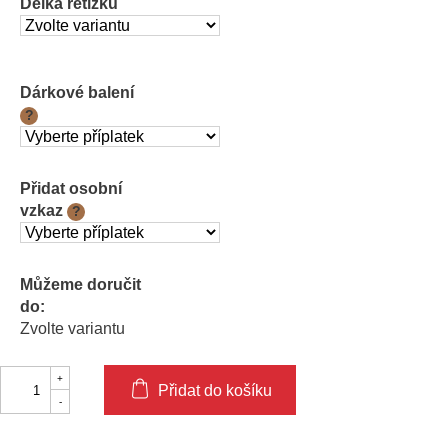
Délka řetízku
Dárkové balení
?
Přidat osobní
vzkaz
?
Můžeme doručit
do:
Zvolte variantu
Přidat do košíku