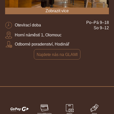
Zobrazit více
Po–Pá 9–18
Otevírací doba
So 9–12
Horní náměstí 1, Olomouc
Odborné poradenství, Hodinář
Najdete nás na GLAMI