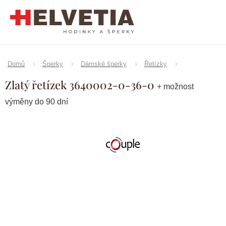
Přejít
na
obsah
Domů
Šperky
Dámské šperky
Řetízky
Zlatý řetízek 3640002-0-36-0
+ možnost
výměny do 90 dní
Značka:
Couple