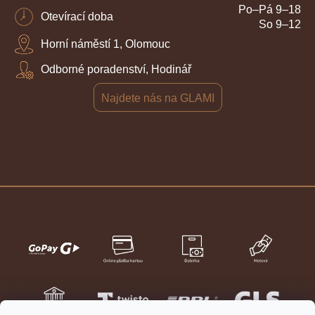
Po–Pá 9–18
Otevírací doba
So 9–12
Horní náměstí 1, Olomouc
Odborné poradenství, Hodinář
Najdete nás na GLAMI