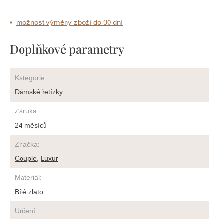
možnost výměny zboží do 90 dní
Doplňkové parametry
Kategorie
:
Dámské řetízky
Záruka
:
24 měsíců
Značka
:
Couple
,
Luxur
Materiál
:
Bílé zlato
Určení
: