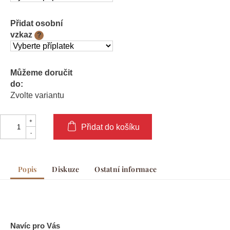
Přidat osobní
vzkaz
?
Můžeme doručit
do:
Zvolte variantu
Přidat do košíku
Popis
Diskuze
Ostatní informace
Navíc pro Vás