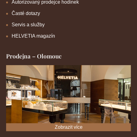
Autorizovaný prodejce hodinek
Časté dotazy
Servis a služby
HELVETIA magazín
Prodejna – Olomouc
Zobrazit více