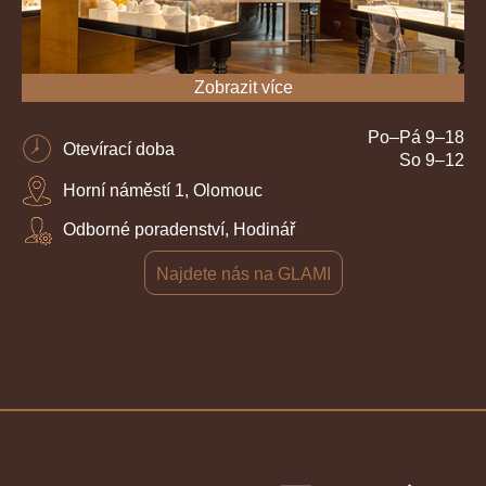
Zobrazit více
Po–Pá 9–18
Otevírací doba
So 9–12
Horní náměstí 1, Olomouc
Odborné poradenství, Hodinář
Najdete nás na GLAMI