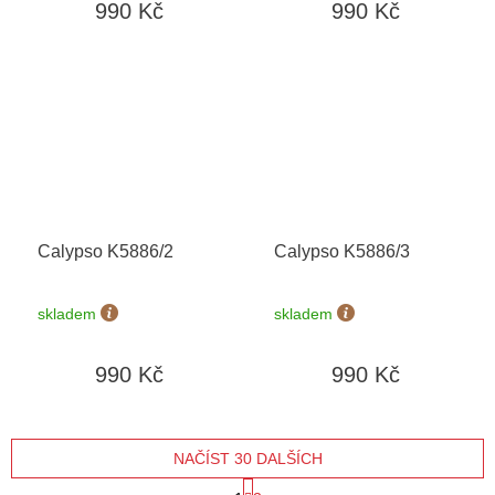
990 Kč
990 Kč
Calypso K5886/2
Calypso K5886/3
skladem
skladem
990 Kč
990 Kč
NAČÍST 30 DALŠÍCH
S