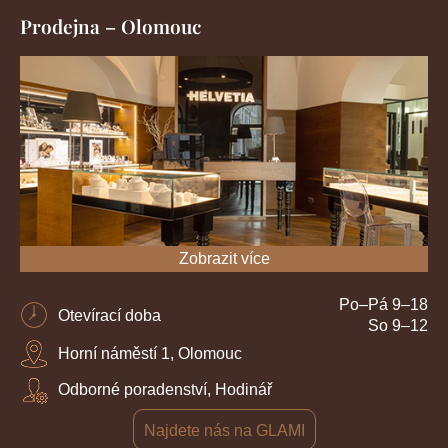
Prodejna – Olomouc
Zobrazit více
Po–Pá 9–18
Otevírací doba
So 9–12
Horní náměstí 1, Olomouc
Odborné poradenství, Hodinář
Najdete nás na GLAMI