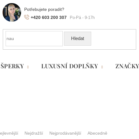
+420 603 200 307
Hledat
ŠPERKY
LUXUSNÍ DOPLŇKY
ZNAČK
ejlevnější
Nejdražší
Nejprodávanější
Abecedně