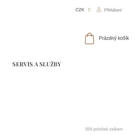
CZK
Přihlášení
NÁKUPNÍ
Prázdný košík
KOŠÍK
Y
SLUŽBY
359
položek celkem