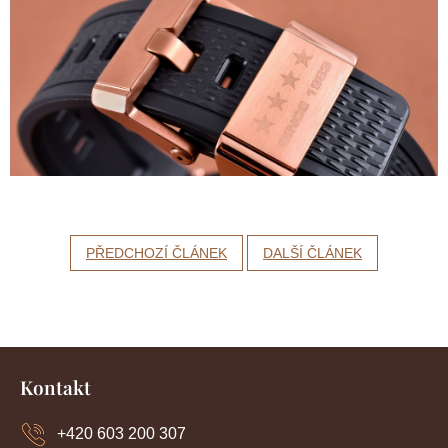
PŘEDCHOZÍ ČLÁNEK
DALŠÍ ČLÁNEK
Z
á
Kontakt
p
a
+420 603 200 307
t