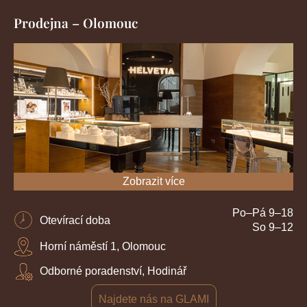
Prodejna – Olomouc
Zobrazit více
Po–Pá 9–18
Otevírací doba
So 9–12
Horní náměstí 1, Olomouc
Odborné poradenství, Hodinář
Najdete nás na GLAMI