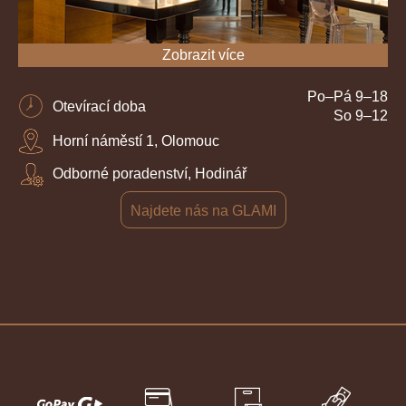
Zobrazit více
Po–Pá 9–18
Otevírací doba
So 9–12
Horní náměstí 1, Olomouc
Odborné poradenství, Hodinář
Najdete nás na GLAMI