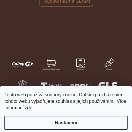
Najdete nás na GLAMI
Tento web používá soubory cookie. Dalším procházením
tohoto webu vyjadřujete souhlas s jejich používáním.. Více
informací
zde
.
Nastavení
Vytvořil Shoptet