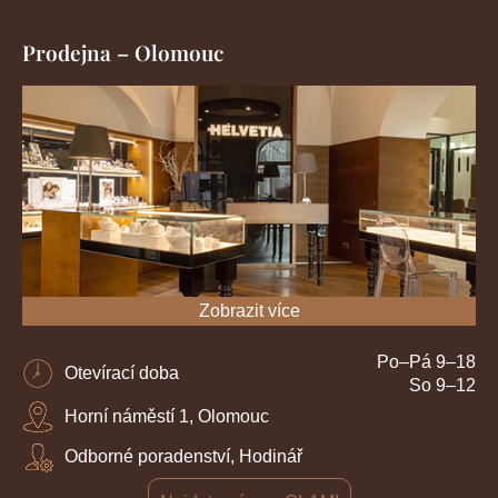
Prodejna – Olomouc
Zobrazit více
Po–Pá 9–18
Otevírací doba
So 9–12
Horní náměstí 1, Olomouc
Odborné poradenství, Hodinář