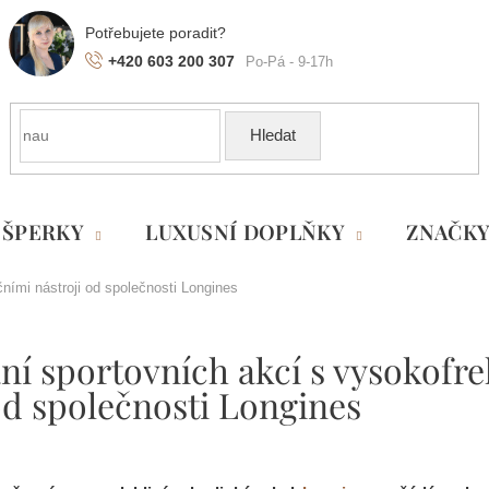
+420 603 200 307
Hledat
ŠPERKY
LUXUSNÍ DOPLŇKY
ZNAČK
ími nástroji od společnosti Longines
ní sportovních akcí s vysokofr
od společnosti Longines