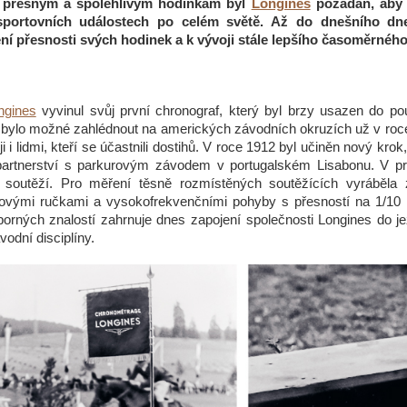
 přesným a spolehlivým hodinkám byl
Longines
požádán, aby m
 sportovních událostech po celém světě. Až do dnešního dn
ní přesnosti svých hodinek a k vývoji stále lepšího časoměrného
ngines
vyvinul svůj první chronograf, který byl brzy usazen do p
bylo možné zahlédnout na amerických závodních okruzích už v roce
i i lidmi, kteří se účastnili dostihů. V roce 1912 byl učiněn nový kro
o partnerství s parkurovým závodem v portugalském Lisabonu. V p
h soutěží. Pro měření těsně rozmístěných soutěžících vyráběla
novými ručkami a vysokofrekvenčními pohyby s přesností na 1/10
orných znalostí zahrnuje dnes zapojení společnosti Longines do j
vodní disciplíny.