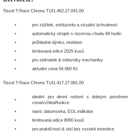
Tissot T-Race Chrono T141.462.27.041.00
pro zážitek, exkluzivitu a vizuální úchvatnost
automatický strojek s rezervou chodu 68 hodin
průhledné dýnko, skeleton
limitovaná edice 2025 kusů
pro sběratele & milovníky mechaniky
aktuální cena 56 660 Kč
Tissot T-Race Chrono T141.417.27.081.00
ideální pro denní nošení s dobrým poměrem
cena/vzhled/funkce
navíc datumovka, EOL indikátor
limitovaná edice 8000 kusů
pro praktičnost & styl bez vysoké investice