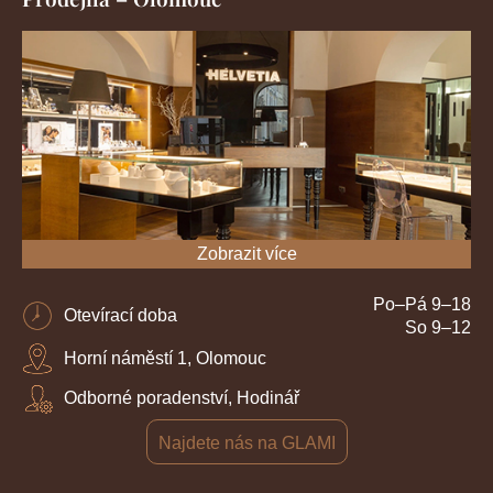
Zobrazit více
Po–Pá 9–18
Otevírací doba
So 9–12
Horní náměstí 1, Olomouc
Odborné poradenství, Hodinář
Najdete nás na GLAMI