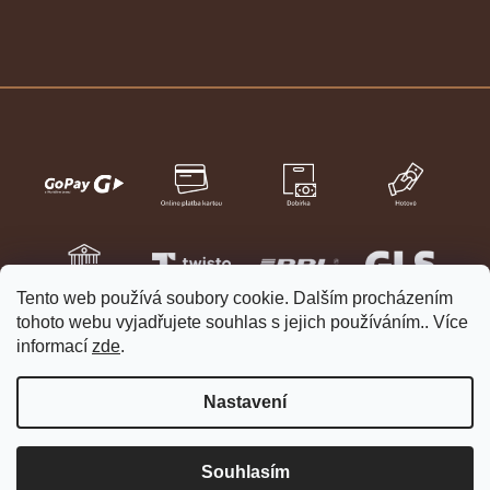
Tento web používá soubory cookie. Dalším procházením
tohoto webu vyjadřujete souhlas s jejich používáním.. Více
informací
zde
.
Nastavení
Vytvořil Shoptet
Copyright 2026
HELVETIA hodinky a šperky
. Všechna práva
Souhlasím