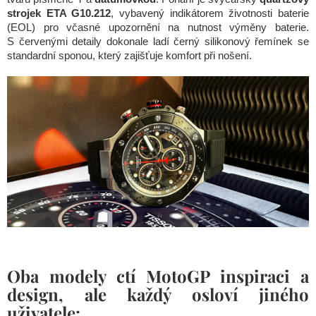
strojek ETA G10.212
, vybavený indikátorem životnosti baterie
(EOL) pro včasné upozornění na nutnost výměny baterie.
S červenými detaily dokonale ladí černý silikonový řemínek se
standardní sponou, který zajišťuje komfort při nošení.
Oba modely ctí MotoGP inspiraci a
design, ale každý osloví jiného
uživatele: