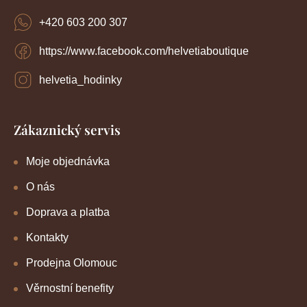
+420 603 200 307
https://www.facebook.com/helvetiaboutique
helvetia_hodinky
Zákaznický servis
Moje objednávka
O nás
Doprava a platba
Kontakty
Prodejna Olomouc
Věrnostní benefity