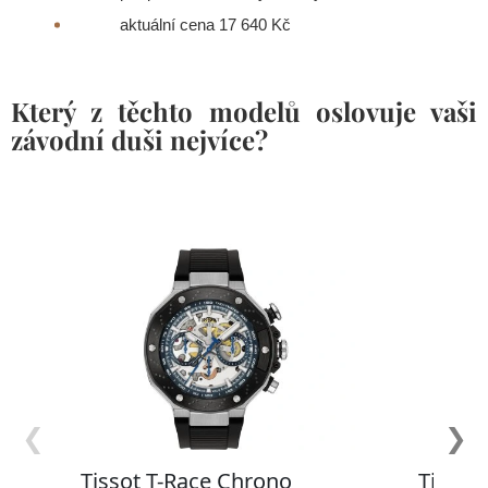
aktuální cena 17 640 Kč
Který z těchto modelů oslovuje vaši
závodní duši nejvíce?